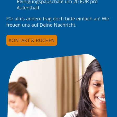
Reinigungspauschale um 20 EUR pro
Aufenthalt
Für alles andere frag doch bitte einfach an! Wir
freuen uns auf Deine Nachricht.
KONTAKT & BUCHEN